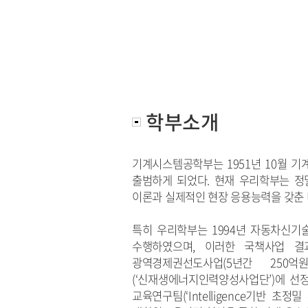
학부소개
기계시스템공학부는 1951년 10월 기
출범하게 되었다. 현재 우리학부는 정
이론과 실제적인 현장 응용능력을 갖춘
특히 우리학부는 1994년 자동차신기술
수행하였으며, 이러한 국책사업 결
광역경제권선도사업(5년간 250
(‘신재생에너지인력양성사업단’)에 선정되어
교육연구팀(‘Intelligence기반 