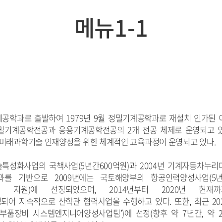
메뉴1-1
계공학과로 출발하여 1979년 9월 정밀기계공학과로 재설치 인가된 이
밀기계공학전공과 응용기계공학전공의 2개 전공 체제로 운영되고 
 미래과학기술 인재양성을 위한 체계적인 교육과정이 운영되고 있다.
특성화사업의 국책사업(5년간600억원)과 2004년 기계자동차누리
과를 기반으로 2009년에는 국토해양부의 항공인력양성사업(5년
억원 지원)에 선정되었으며, 2014년부터 2020년 현
 지속적으로 산학관 협력사업을 수행하고 있다. 또한, 최근 2020년 8월에
초정밀 부품장비 시스템엔지니어양성사업팀’)에 선정(향후 약 7년간, 약