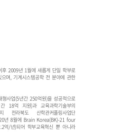
후 2009년 1월에 새롭게 단일 학부로
있으며, 기계시스템공학 전 분야에 관한
대형사업(5년간 250억원)을 성공적으로
간 18억 지원)과 교육과학기술부의
재까지 전라북도 산학관커플링사업단
 Brain Korea(BK)-21 four
 2.2억/년)되어 학부교육혁신 뿐 아니라