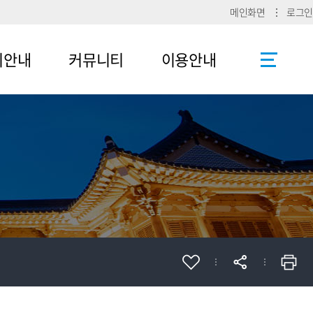
메인화면
로그인
리안내
커뮤니티
이용안내
공지사항
사이트맵
로그인