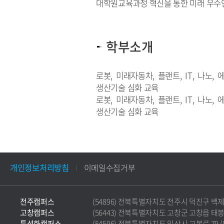
대학원교육과정 혁신을 통한 미래 우수
학부소개
로봇, 미래자동차, 플랜트, IT, 나노, 에너
생산기술 심화 교육
로봇, 미래자동차, 플랜트, IT, 나노, 에너
생산기술 심화 교육
개인정보처리방침
이메일수집거부
전주캠퍼스
(54896) 전북특별자치도 전주시 덕진구 백제대로 5
고창캠퍼스
(56443) 전북특별자치도 고창군 고창읍 태봉로 36
특성화캠퍼스
(54596) 전북특별자치도 익산시 고봉로 79 (마동)